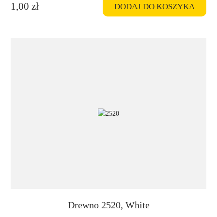
1,00
zł
DODAJ DO KOSZYKA
Drewno 2520, White