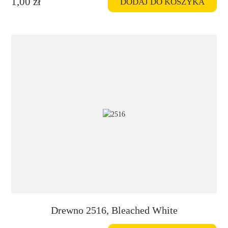
1,00
zł
DODAJ DO KOSZYKA
Drewno 2516, Bleached White