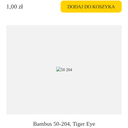
1,00
zł
DODAJ DO KOSZYKA
Bambus 50-204, Tiger Eye