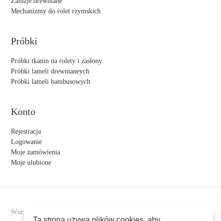
Żaluzje drewniane
Mechanizmy do rolet rzymskich
Próbki
Próbki tkanin na rolety i zasłony
Próbki lameli drewnianeych
Próbki lameli bambusowych
Konto
Rejestracja
Logowanie
Moje zamówienia
Moje ulubione
Wszystkie prawa zastrzeżone
Ta strona używa plików cookies, aby