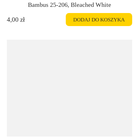
Bambus 25-206, Bleached White
4,00
zł
DODAJ DO KOSZYKA