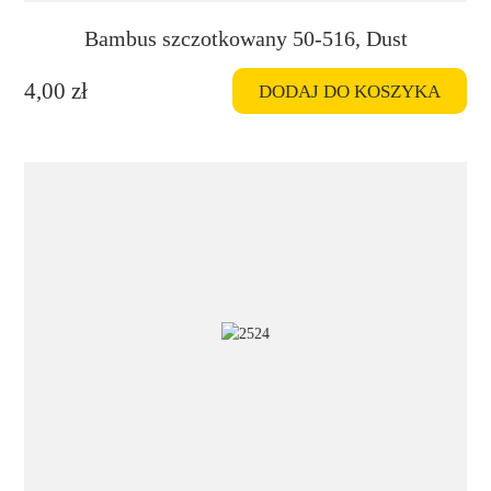
Bambus szczotkowany 50-516, Dust
4,00
zł
DODAJ DO KOSZYKA