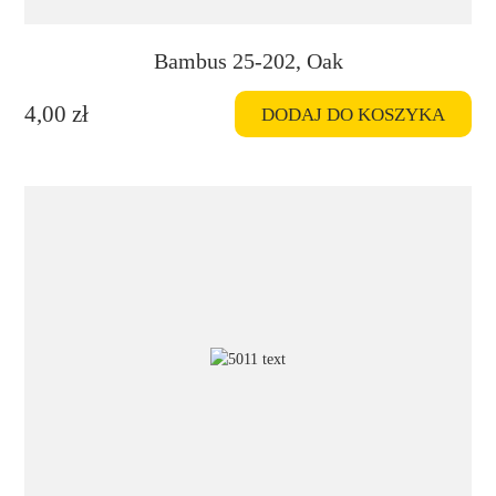
Bambus 25-202, Oak
4,00
zł
DODAJ DO KOSZYKA