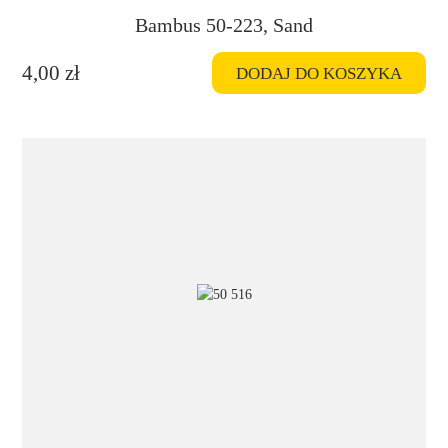
Bambus 50-223, Sand
4,00
zł
DODAJ DO KOSZYKA