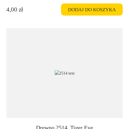
4,00
zł
DODAJ DO KOSZYKA
Drewno 2514, Tiger Eye