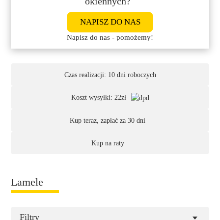
okiennych?
NAPISZ DO NAS
Napisz do nas - pomożemy!
Czas realizacji: 10 dni roboczych
Koszt wysyłki: 22zł
Kup teraz, zapłać za 30 dni
Kup na raty
Lamele
Filtry