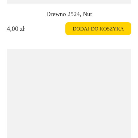
Drewno 2524, Nut
4,00
zł
DODAJ DO KOSZYKA