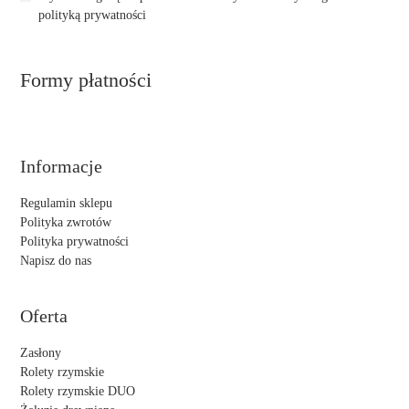
polityką prywatności
Formy płatności
Informacje
Regulamin sklepu
Polityka zwrotów
Polityka prywatności
Napisz do nas
Oferta
Zasłony
Rolety rzymskie
Rolety rzymskie DUO