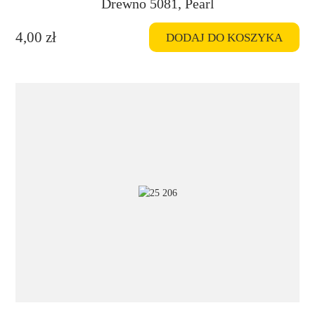
Drewno 5081, Pearl
4,00
zł
DODAJ DO KOSZYKA