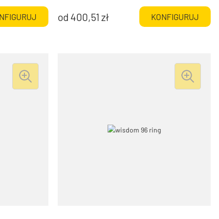
od
400,51
zł
NFIGURUJ
KONFIGURUJ