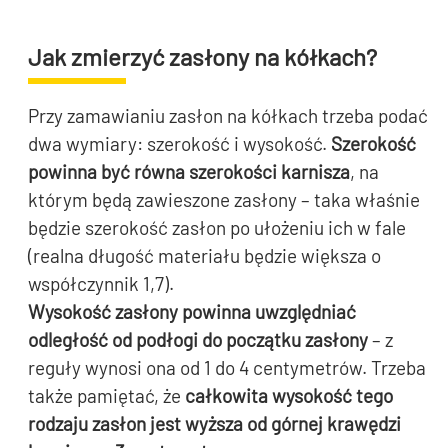
Jak zmierzyć zasłony na kółkach?
Przy zamawianiu zasłon na kółkach trzeba podać
dwa wymiary: szerokość i wysokość.
Szerokość
powinna być równa szerokości karnisza
, na
którym będą zawieszone zasłony – taka właśnie
będzie szerokość zasłon po ułożeniu ich w fale
(realna długość materiału będzie większa o
współczynnik 1,7).
Wysokość zasłony powinna uwzględniać
odległość od podłogi do początku zasłony
– z
reguły wynosi ona od 1 do 4 centymetrów. Trzeba
także pamiętać, że
całkowita wysokość tego
rodzaju zasłon jest wyższa od górnej krawędzi