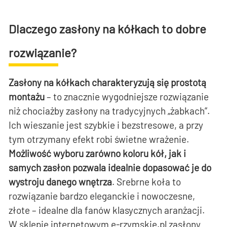
Dlaczego zasłony na kółkach to dobre
rozwiązanie?
Zasłony na kółkach charakteryzują się prostotą
montażu
– to znacznie wygodniejsze rozwiązanie
niż chociażby zasłony na tradycyjnych „żabkach”.
Ich wieszanie jest szybkie i bezstresowe, a przy
tym otrzymany efekt robi świetne wrażenie.
Możliwość wyboru zarówno koloru kół, jak i
samych zasłon pozwala idealnie dopasować je do
wystroju danego wnętrza
. Srebrne koła to
rozwiązanie bardzo eleganckie i nowoczesne,
złote – idealne dla fanów klasycznych aranżacji.
W sklepie internetowym e-rzymskie.pl zasłony