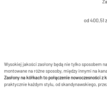
Za
od
400,51
z
Wysokiej jakości zasłony będą nie tylko sposobem na
montowane na różne sposoby, między innymi na kanal
Zasłony na kółkach to połączenie nowoczesności z k
praktycznie każdym stylu, od skandynawskiego, przez l