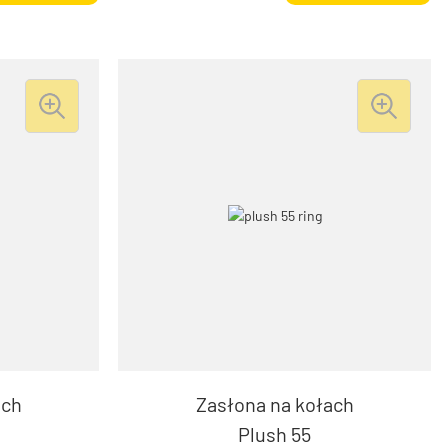
ach
Zasłona na kołach
Plush 55