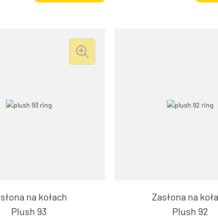
słona na kołach
Zasłona na koł
Plush 93
Plush 92