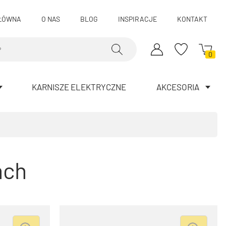
ŁÓWNA
O NAS
BLOG
INSPIRACJE
KONTAKT
0
KARNISZE ELEKTRYCZNE
AKCESORIA
ach