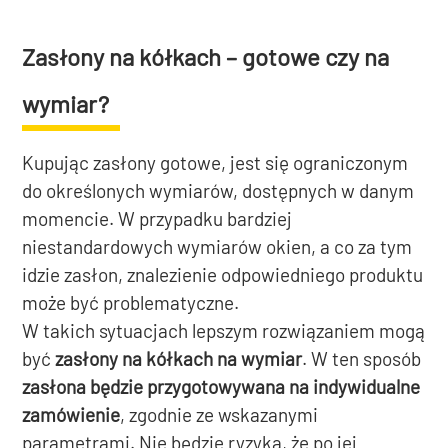
Zasłony na kółkach – gotowe czy na
wymiar?
Kupując zasłony gotowe, jest się ograniczonym
do określonych wymiarów, dostępnych w danym
momencie. W przypadku bardziej
niestandardowych wymiarów okien, a co za tym
idzie zasłon, znalezienie odpowiedniego produktu
może być problematyczne.
W takich sytuacjach lepszym rozwiązaniem mogą
być
zasłony na kółkach na wymiar
. W ten sposób
zasłona będzie przygotowywana na indywidualne
zamówienie
, zgodnie ze wskazanymi
parametrami. Nie będzie ryzyka, że po jej