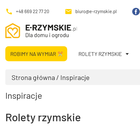
+48 669 22 77 20
biuro@e-rzymskie.pl
ROBIMY NA WYMIAR
ROLETY RZYMSKIE
Strona główna
/ Inspiracje
Inspiracje
Rolety rzymskie