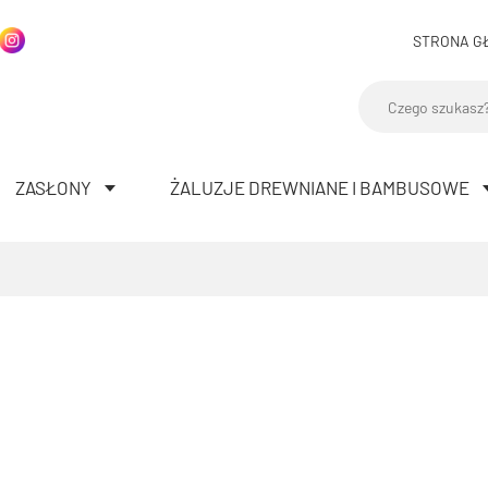
STRONA G
ZASŁONY
ŻALUZJE DREWNIANE I BAMBUSOWE