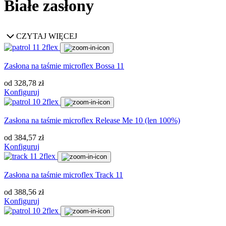
Białe zasłony
CZYTAJ WIĘCEJ
Zasłona na taśmie microflex Bossa 11
od
328,78
zł
Konfiguruj
Zasłona na taśmie microflex Release Me 10 (len 100%)
od
384,57
zł
Konfiguruj
Zasłona na taśmie microflex Track 11
od
388,56
zł
Konfiguruj