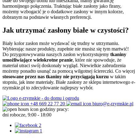
białe do swojego domu lub mieszkania, mamy gwarancję
harmonijnego połączenia. Traktując białe zasłony jako firany,
możemy wzbogacić je o dodatkowe zasłony w innym kolorze,
dobranym na podstawie własnych preferencji.
Jak utrzymać zasłony białe w czystości?
Biały kolor zasłon może wydawać się trudny w utrzymaniu.
Wybierając nasze produkty, zupełnie nie musisz się tym martwić!
Do przygotowywania naszych zasłon wykorzystujemy
tkaniny
umożliwiające wielokrotne pranie
, które nie spowoduje, że
materiał utraci swój doskonały wygląd. Niewielkie zabrudzenia
możemy ponadto usunąć za pomocą wilgotnej ściereczki. Co więcej
stosowane przez nas
tkaniny nie przyciągają kurzu
w takim
stopniu, jak inne materiały. Białe zasłony ze sklepu internetowego e-
rzymskie.pl to zdecydowanie najlepszy wybór.
+48 669 22 77 20
biuro@e-rzymskie.pl
godziny pracy:
dni robocze, 9:00 - 18:00