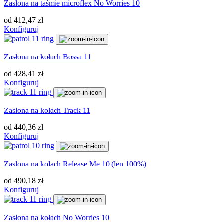
Zasłona na taśmie microflex No Worries 10
od
412,47
zł
Konfiguruj
Zasłona na kołach Bossa 11
od
428,41
zł
Konfiguruj
Zasłona na kołach Track 11
od
440,36
zł
Konfiguruj
Zasłona na kołach Release Me 10 (len 100%)
od
490,18
zł
Konfiguruj
Zasłona na kołach No Worries 10