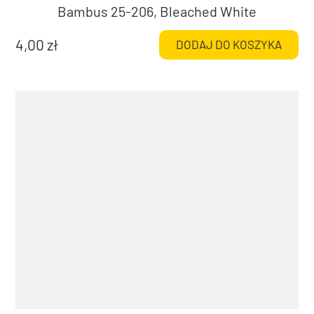
Bambus 25-206, Bleached White
4,00
zł
DODAJ DO KOSZYKA