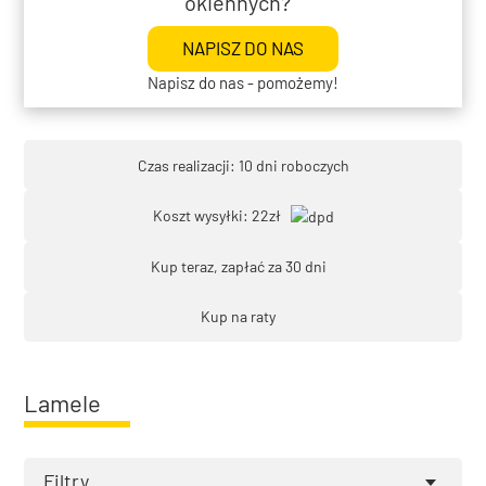
okiennych?
NAPISZ DO NAS
Napisz do nas - pomożemy!
Czas realizacji: 10 dni roboczych
Koszt wysyłki: 22zł
Kup teraz, zapłać za 30 dni
Kup na raty
Lamele
Filtry