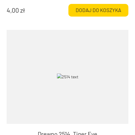
4,00
zł
DODAJ DO KOSZYKA
Drewno 2514, Tiger Eye