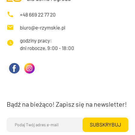
+48 669 22 77 20
biuro@e-rzymskie.pl
godziny pracy:
dni robocze, 9:00 - 18:00
Bądź na bieżąco! Zapisz się na newsletter!
SUBSKRYBUJ