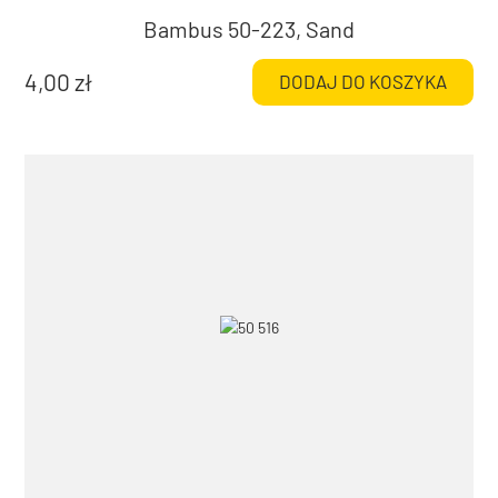
Bambus 50-223, Sand
4,00
zł
DODAJ DO KOSZYKA