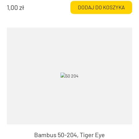
1,00
zł
DODAJ DO KOSZYKA
Bambus 50-204, Tiger Eye