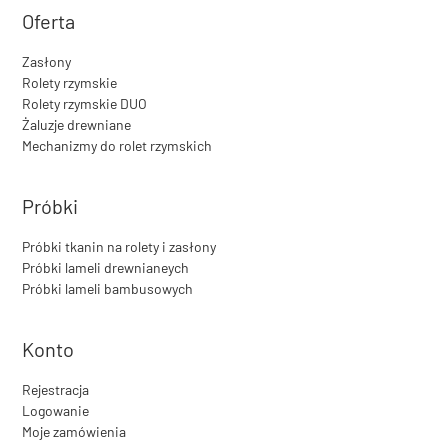
Oferta
Zasłony
Rolety rzymskie
Rolety rzymskie DUO
Żaluzje drewniane
Mechanizmy do rolet rzymskich
Próbki
Próbki tkanin na rolety i zasłony
Próbki lameli drewnianeych
Próbki lameli bambusowych
Konto
Rejestracja
Logowanie
Moje zamówienia