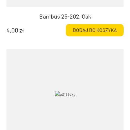
Bambus 25-202, Oak
4,00
zł
DODAJ DO KOSZYKA