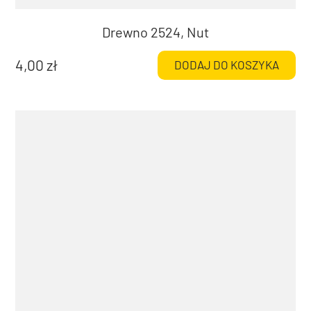
Drewno 2524, Nut
4,00
zł
DODAJ DO KOSZYKA