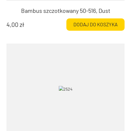
Bambus szczotkowany 50-516, Dust
4,00
zł
DODAJ DO KOSZYKA