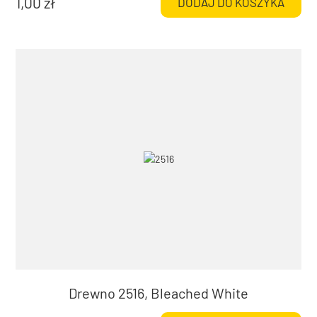
1,00
zł
DODAJ DO KOSZYKA
Drewno 2516, Bleached White