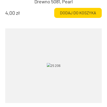
Drewno 5081, Pearl
4,00
zł
DODAJ DO KOSZYKA