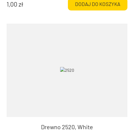
1,00
zł
DODAJ DO KOSZYKA
Drewno 2520, White