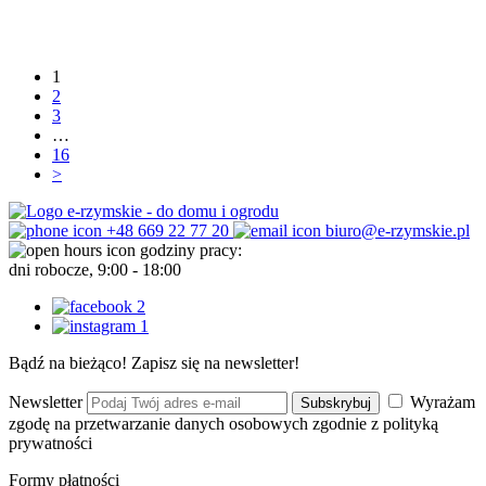
1
2
3
…
16
>
+48 669 22 77 20
biuro@e-rzymskie.pl
godziny pracy:
dni robocze, 9:00 - 18:00
Bądź na bieżąco! Zapisz się na newsletter!
Newsletter
Wyrażam
Subskrybuj
zgodę na przetwarzanie danych osobowych zgodnie z polityką
prywatności
Formy płatności