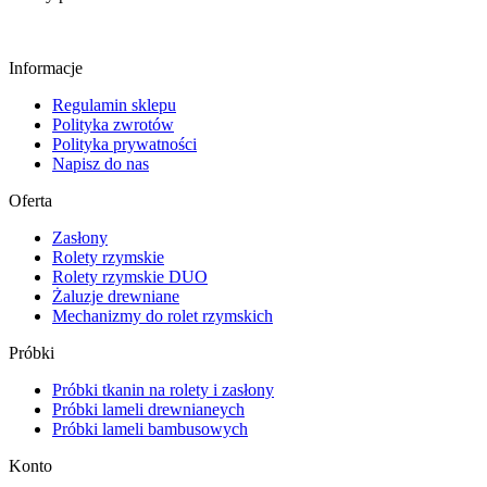
Informacje
Regulamin sklepu
Polityka zwrotów
Polityka prywatności
Napisz do nas
Oferta
Zasłony
Rolety rzymskie
Rolety rzymskie DUO
Żaluzje drewniane
Mechanizmy do rolet rzymskich
Próbki
Próbki tkanin na rolety i zasłony
Próbki lameli drewnianeych
Próbki lameli bambusowych
Konto