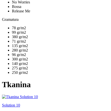
No Worries
Bossa
Release Me
Gramatura
78 gr/m2
99 gr/m2
380 gr/m2
71 gr/m2
135 gr/m2
280 gr/m2
96 gr/m2
300 gr/m2
140 gr/m2
275 gr/m2
250 gr/m2
Tkanina
Solution 10