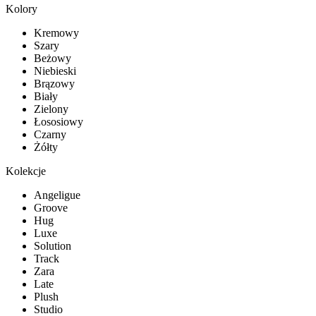
Kolory
Kremowy
Szary
Beżowy
Niebieski
Brązowy
Biały
Zielony
Łososiowy
Czarny
Żółty
Kolekcje
Angeligue
Groove
Hug
Luxe
Solution
Track
Zara
Late
Plush
Studio