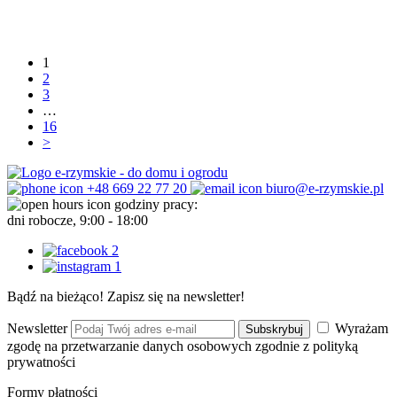
1
2
3
…
16
>
+48 669 22 77 20
biuro@e-rzymskie.pl
godziny pracy:
dni robocze, 9:00 - 18:00
Bądź na bieżąco! Zapisz się na newsletter!
Newsletter
Wyrażam
Subskrybuj
zgodę na przetwarzanie danych osobowych zgodnie z polityką
prywatności
Formy płatności