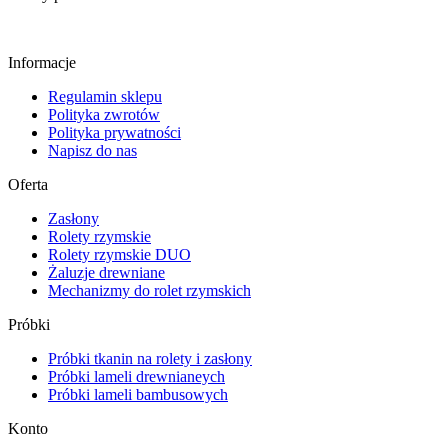
Informacje
Regulamin sklepu
Polityka zwrotów
Polityka prywatności
Napisz do nas
Oferta
Zasłony
Rolety rzymskie
Rolety rzymskie DUO
Żaluzje drewniane
Mechanizmy do rolet rzymskich
Próbki
Próbki tkanin na rolety i zasłony
Próbki lameli drewnianeych
Próbki lameli bambusowych
Konto