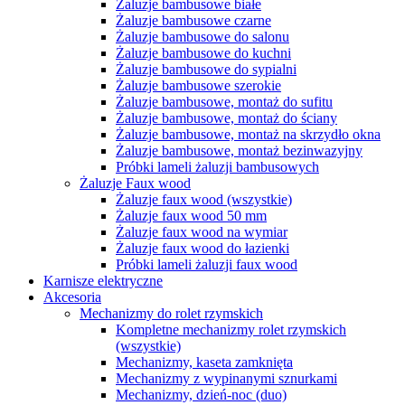
Żaluzje bambusowe białe
Żaluzje bambusowe czarne
Żaluzje bambusowe do salonu
Żaluzje bambusowe do kuchni
Żaluzje bambusowe do sypialni
Żaluzje bambusowe szerokie
Żaluzje bambusowe, montaż do sufitu
Żaluzje bambusowe, montaż do ściany
Żaluzje bambusowe, montaż na skrzydło okna
Żaluzje bambusowe, montaż bezinwazyjny
Próbki lameli żaluzji bambusowych
Żaluzje Faux wood
Żaluzje faux wood (wszystkie)
Żaluzje faux wood 50 mm
Żaluzje faux wood na wymiar
Żaluzje faux wood do łazienki
Próbki lameli żaluzji faux wood
Karnisze elektryczne
Akcesoria
Mechanizmy do rolet rzymskich
Kompletne mechanizmy rolet rzymskich
(wszystkie)
Mechanizmy, kaseta zamknięta
Mechanizmy z wypinanymi sznurkami
Mechanizmy, dzień-noc (duo)