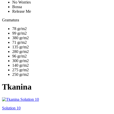
No Worries
Bossa
Release Me
Gramatura
78 gr/m2
99 gr/m2
380 gr/m2
71 gr/m2
135 gr/m2
280 gr/m2
96 gr/m2
300 gr/m2
140 gr/m2
275 gr/m2
250 gr/m2
Tkanina
Solution 10