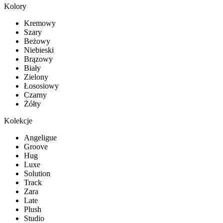
Kolory
Kremowy
Szary
Beżowy
Niebieski
Brązowy
Biały
Zielony
Łososiowy
Czarny
Żółty
Kolekcje
Angeligue
Groove
Hug
Luxe
Solution
Track
Zara
Late
Plush
Studio