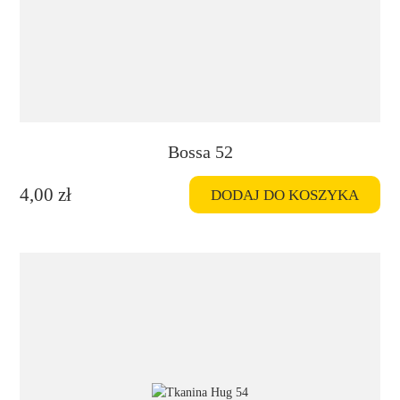
Bossa 52
4,00
zł
DODAJ DO KOSZYKA