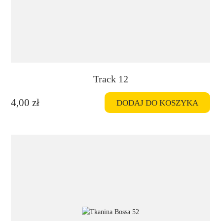
Track 12
4,00
zł
DODAJ DO KOSZYKA