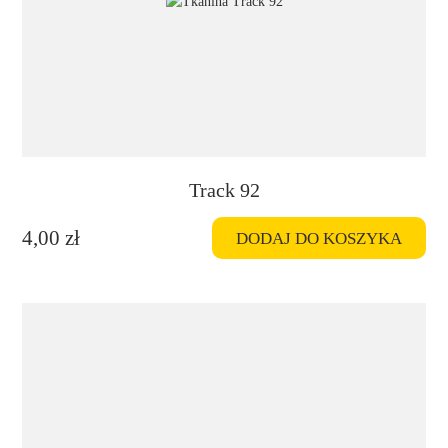
Track 92
4,00
zł
DODAJ DO KOSZYKA