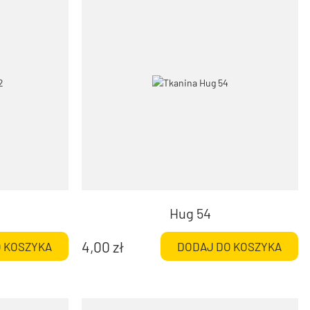
Hug 54
4,00
zł
 KOSZYKA
DODAJ DO KOSZYKA