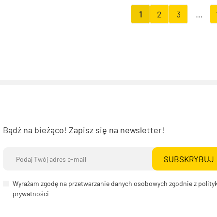
1
2
3
…
Bądź na bieżąco! Zapisz się na newsletter!
SUBSKRYBUJ
Wyrażam zgodę na przetwarzanie danych osobowych zgodnie z polity
prywatności