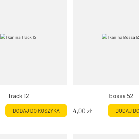
Track 12
Bossa 52
4,00
zł
DODAJ DO KOSZYKA
DODAJ DO