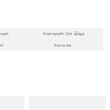
oczych
Koszt wysyłki: 22zł
dni
Kup na raty