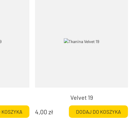
Velvet 19
4,00
zł
 KOSZYKA
DODAJ DO KOSZYKA