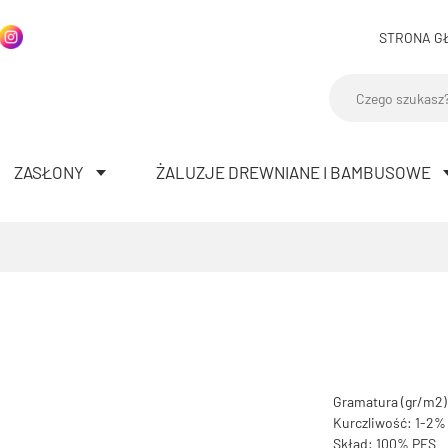
STRONA G
ZASŁONY
ŻALUZJE DREWNIANE I BAMBUSOWE
Gramatura (gr/m2)
Kurczliwość: 1-2%
Skład: 100% PES