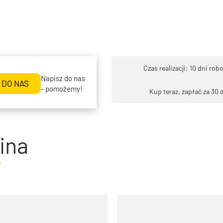
Czas realizacji: 10 dni rob
Napisz do nas
 DO NAS
- pomożemy!
Kup teraz, zapłać za 30 
ina