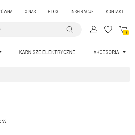
ŁÓWNA
O NAS
BLOG
INSPIRACJE
KONTAKT
0
KARNISZE ELEKTRYCZNE
AKCESORIA
: 99