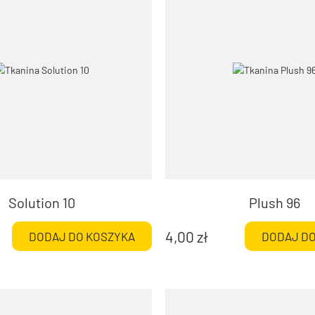
Solution 10
Plush 96
4,00
zł
DODAJ DO KOSZYKA
DODAJ DO