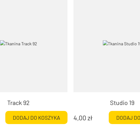
Track 92
Studio 19
4,00
zł
DODAJ DO KOSZYKA
DODAJ DO