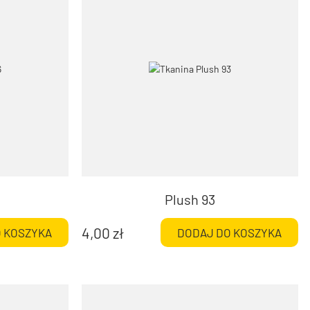
Plush 93
4,00
zł
 KOSZYKA
DODAJ DO KOSZYKA