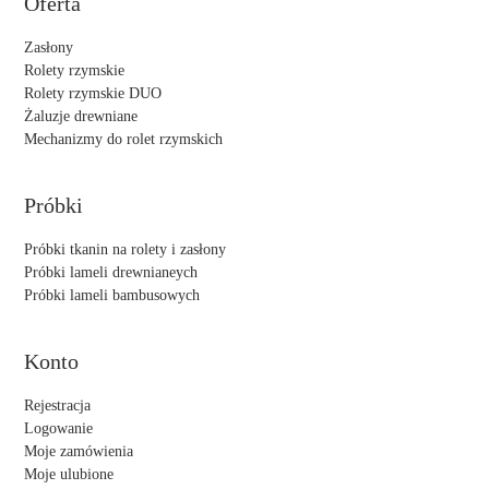
Oferta
Zasłony
Rolety rzymskie
Rolety rzymskie DUO
Żaluzje drewniane
Mechanizmy do rolet rzymskich
Próbki
Próbki tkanin na rolety i zasłony
Próbki lameli drewnianeych
Próbki lameli bambusowych
Konto
Rejestracja
Logowanie
Moje zamówienia
Moje ulubione