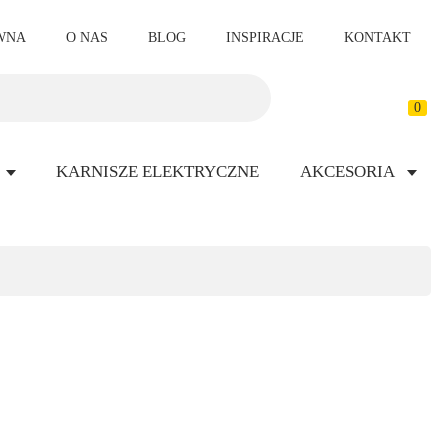
WNA
O NAS
BLOG
INSPIRACJE
KONTAKT
0
KARNISZE ELEKTRYCZNE
AKCESORIA