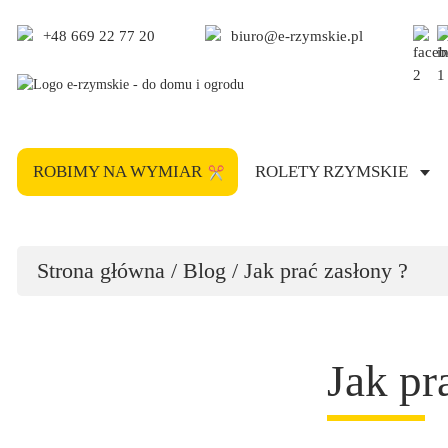
+48 669 22 77 20
biuro@e-rzymskie.pl
ROBIMY NA WYMIAR
ROLETY RZYMSKIE
Strona główna
/
Blog
/ Jak prać zasłony ?
Jak pr