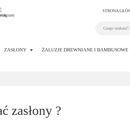
STRONA GŁÓ
ZASŁONY
ŻALUZJE DREWNIANE I BAMBUSOWE
ać zasłony ?