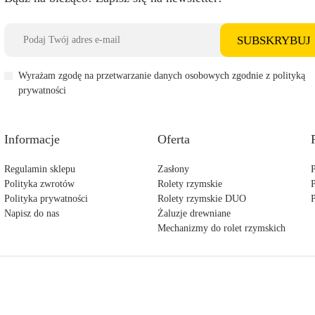
SUBSKRYBUJ
Wyrażam zgodę na przetwarzanie danych osobowych zgodnie z polityką
prywatności
Informacje
Oferta
Regulamin sklepu
Zasłony
P
Polityka zwrotów
Rolety rzymskie
Polityka prywatności
Rolety rzymskie DUO
Napisz do nas
Żaluzje drewniane
Mechanizmy do rolet rzymskich